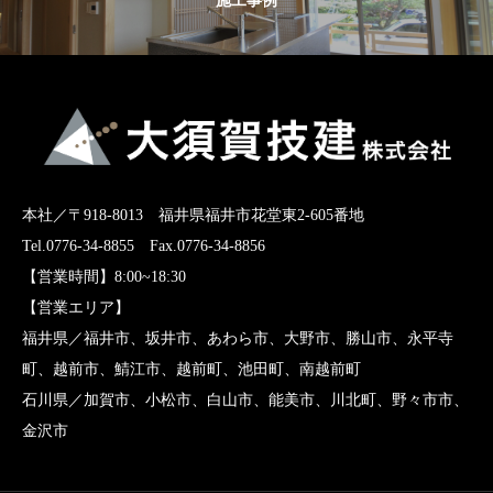
施工事例
本社／〒918-8013 福井県福井市花堂東2-605番地
Tel.0776-34-8855 Fax.0776-34-8856
【営業時間】8:00~18:30
【営業エリア】
福井県／福井市、坂井市、あわら市、大野市、勝山市、永平寺
町、越前市、鯖江市、越前町、池田町、南越前町
石川県／加賀市、小松市、白山市、能美市、川北町、野々市市、
金沢市