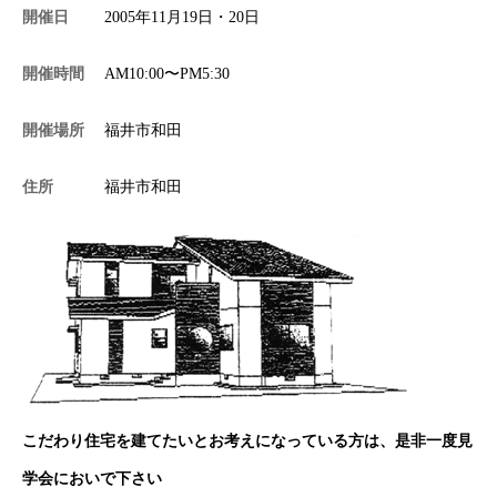
開催日
2005年11月19日・20日
施工事例
開催時間
AM10:00〜PM5:30
開催場所
福井市和田
分譲・土地情報
住所
福井市和田
お問い合わせ
プライバシーポリシー
こだわり住宅を建てたいとお考えになっている方は、是非一度見
学会においで下さい