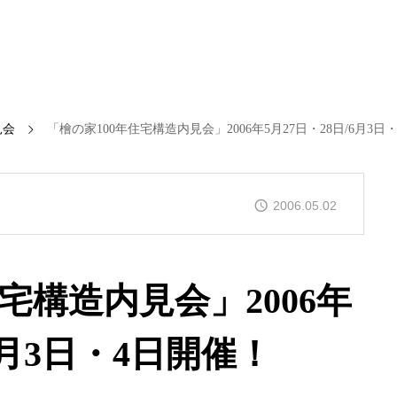
見会
「檜の家100年住宅構造内見会」2006年5月27日・28日/6月3日
2006.05.02
宅構造内見会」2006年
/6月3日・4日開催！