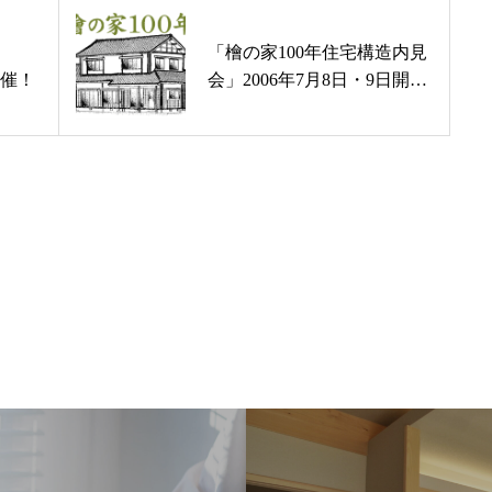
「檜の家100年住宅構造内見
」
お問い合わせ
会」2006年7月8日・9日開
開催！
催！
プライバシー