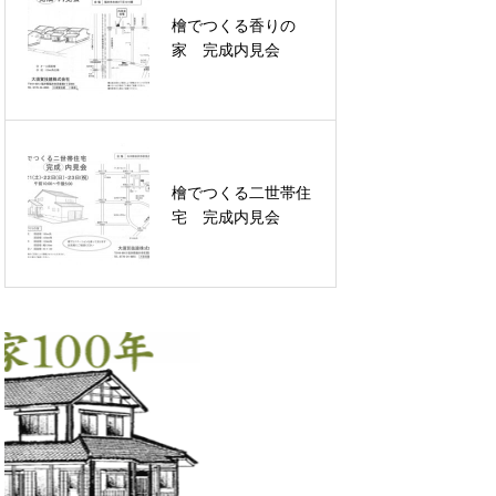
檜でつくる香りの
家 完成内見会
檜でつくる二世帯住
宅 完成内見会