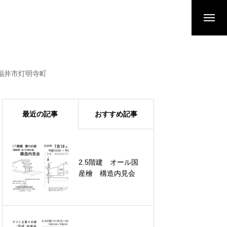
！福井市灯明寺町
最近の記事
おすすめ記事
2.5階建 オール国
産檜 構造内見会