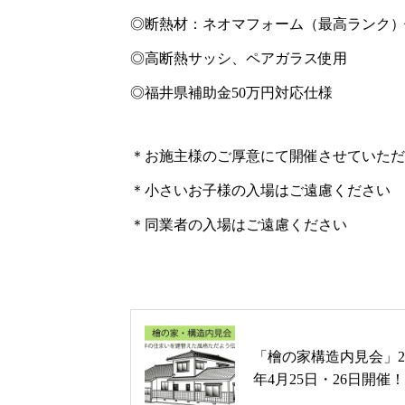
◎断熱材：ネオマフォーム（最高ランク）
◎高断熱サッシ、ペアガラス使用
◎福井県補助金50万円対応仕様
＊お施主様のご厚意にて開催させていただ
＊小さいお子様の入場はご遠慮ください
＊同業者の入場はご遠慮ください
「檜の家構造内見会」20
年4月25日・26日開催
市三国町