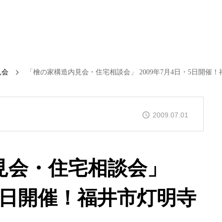
見会
「檜の家構造内見会・住宅相談会」 2009年7月4日・5日開催
2009.07.01
見会・住宅相談会」
・5日開催！福井市灯明寺