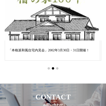
開催！
総檜造り 完成内見会
CONTACT
お問い合わせ