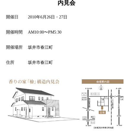
内見会
施工事例
開催日
2010年6月26日・27日
開催時間
AM10:00〜PM5:30
分譲・土地情報
開催場所
坂井市春江町
住所
坂井市春江町
お問い合わせ
プライバシーポリシー