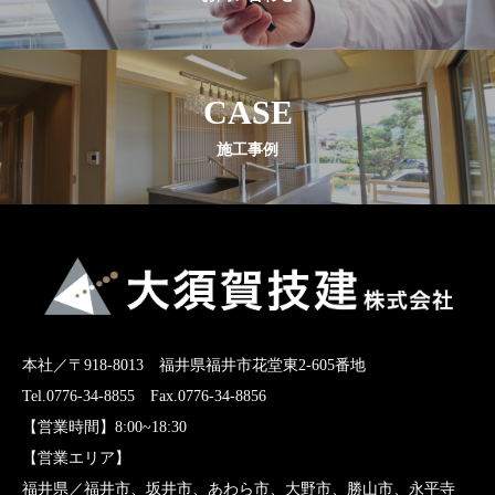
CASE
施工事例
本社／〒918-8013 福井県福井市花堂東2-605番地
Tel.0776-34-8855 Fax.0776-34-8856
【営業時間】8:00~18:30
【営業エリア】
福井県／福井市、坂井市、あわら市、大野市、勝山市、永平寺