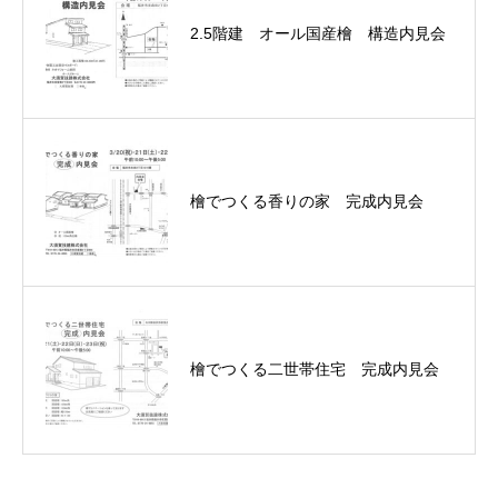
2.5階建 オール国産檜 構造内見会
檜でつくる香りの家 完成内見会
檜でつくる二世帯住宅 完成内見会