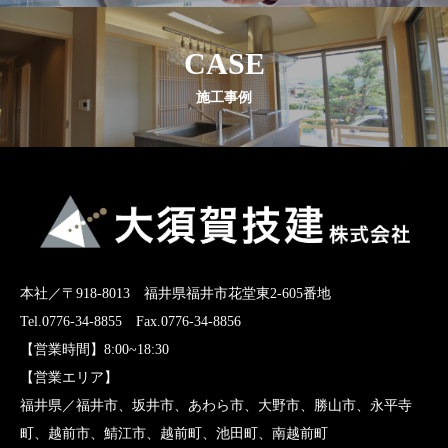
CASE
施工事例
本社／〒918-8013 福井県福井市花堂東2-605番地
Tel.0776-34-8855 Fax.0776-34-8856
【営業時間】8:00~18:30
【営業エリア】
福井県／福井市、坂井市、あわら市、大野市、勝山市、永平寺
町、越前市、鯖江市、越前町、池田町、南越前町