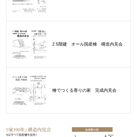
2.5階建 オール国産檜 構造内見会
檜でつくる香りの家 完成内見会