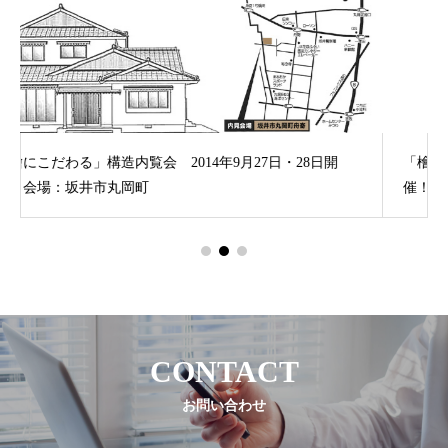
開
「檜の家100年住宅」構造内見会 2014年9月6日・7日開
催！会場：福井市上毘沙門
CONTACT
お問い合わせ