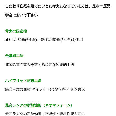
こだわり住宅を建てたいとお考えになっている方は、是非一度見
学会においで下さい
骨太の国産檜
通柱は180角(6寸角)、管柱は150角(5寸角)を使用
合掌組工法
北陸の雪の重みを支える頑強な伝統的工法
ハイブリッド耐震工法
筋交＋対力面材(ダイライト)で壁倍率5.0倍を実現
最高ランクの断熱性能（ネオマフォーム）
最高ランクの断熱効果、不燃性・環境性能も高い