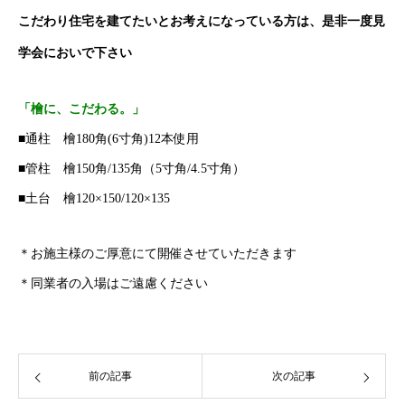
こだわり住宅を建てたいとお考えになっている方は、是非一度見
学会においで下さい
「檜に、こだわる。」
■通柱 檜180角(6寸角)12本使用
■管柱 檜150角/135角（5寸角/4.5寸角）
■土台 檜120×150/120×135
＊お施主様のご厚意にて開催させていただきます
＊同業者の入場はご遠慮ください
前の記事
次の記事