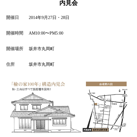
内見会
施工事例
開催日
2014年9月27日・28日
開催時間
AM10:00〜PM5:00
分譲・土地情報
開催場所
坂井市丸岡町
住所
坂井市丸岡町
お問い合わせ
プライバシーポリシー