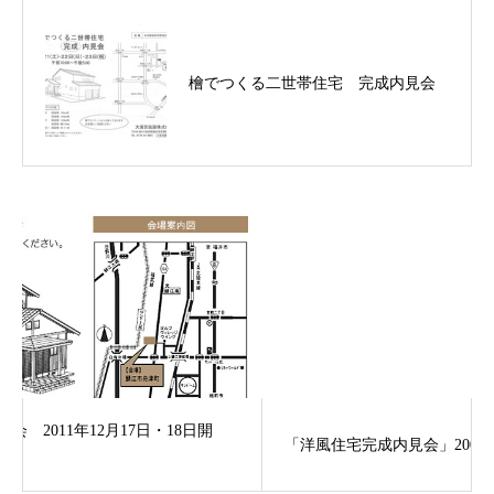
檜でつくる二世帯住宅 完成内見会
開
「洋風住宅完成内見会」2003年4月19日・20日開催！