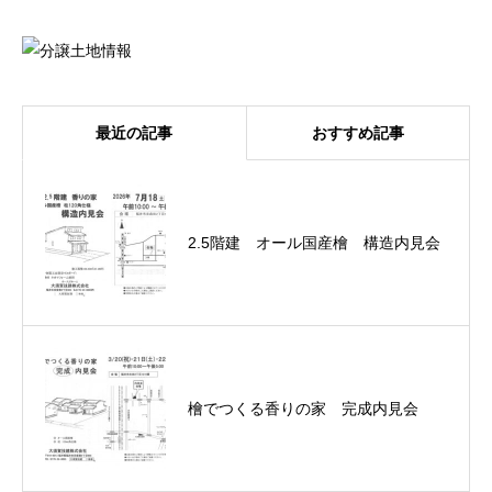
最近の記事
おすすめ記事
2.5階建 オール国産檜 構造内見会
檜でつくる香りの家 完成内見会