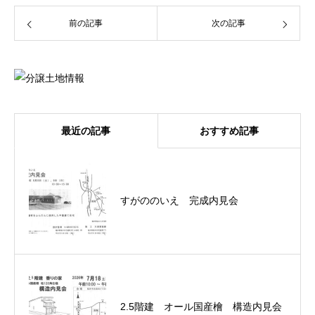
前の記事
次の記事
最近の記事
おすすめ記事
すがののいえ 完成内見会
2.5階建 オール国産檜 構造内見会