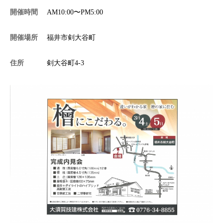
開催時間
AM10:00〜PM5:00
施工事例
開催場所
福井市剣大谷町
住所
剣大谷町4-3
分譲・土地情報
お問い合わせ
プライバシーポリシー