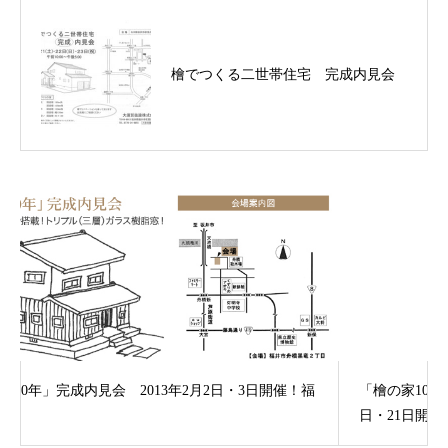
檜でつくる二世帯住宅 完成内見会
！福
「檜の家100年・200年住宅完成内覧会」 2008年12月20
日・21日開催！坂井市