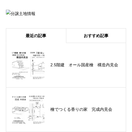
最近の記事
おすすめ記事
2.5階建 オール国産檜 構造内見会
檜でつくる香りの家 完成内見会