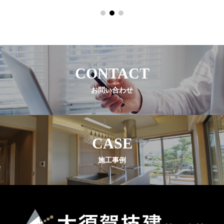
CONTACT
お問い合わせ
CASE
施工事例