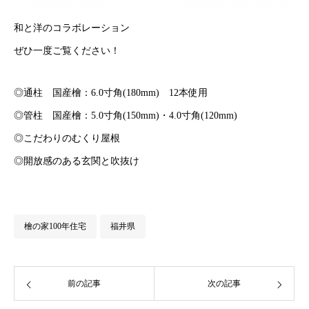
和と洋のコラボレーション
ぜひ一度ご覧ください！
◎通柱 国産檜：6.0寸角(180mm) 12本使用
◎管柱 国産檜：5.0寸角(150mm)・4.0寸角(120mm)
◎こだわりのむくり屋根
◎開放感のある玄関と吹抜け
檜の家100年住宅
福井県
前の記事
次の記事