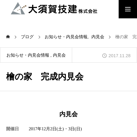
大須賀技建のこだわり
ブログ
お知らせ・内見会情報
内見会
檜の家 完
檜の家
お知らせ・内見会情報
内見会
2017.11.28
檜の家 完成内見会
木来 -Kikuru- 中大規模木造建築
会社概要
内見会
お知らせ・内見会情報
開催日
2017年12月2日(土)・3日(日)