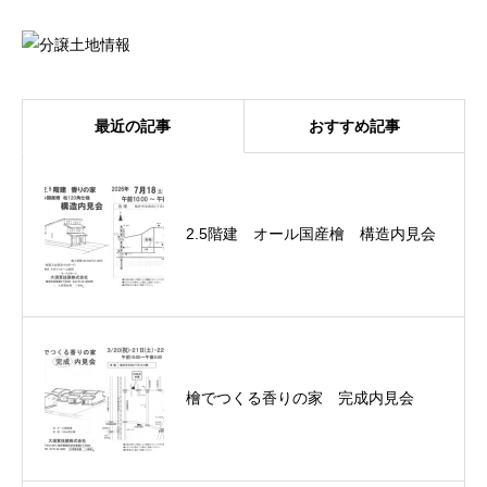
最近の記事
おすすめ記事
2.5階建 オール国産檜 構造内見会
檜でつくる香りの家 完成内見会