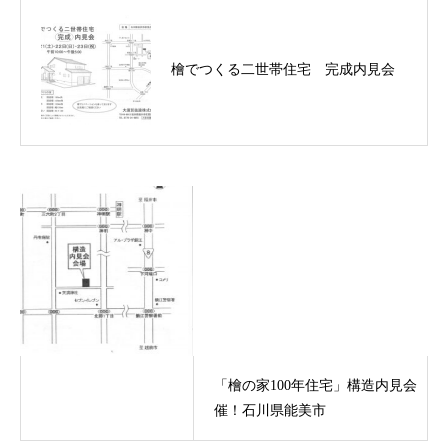
檜でつくる二世帯住宅 完成内見会
「檜の家100年住宅」構造内見会 2013年5月3日・4日開
催！石川県能美市