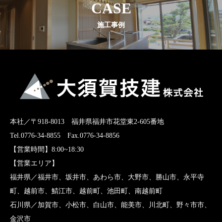
CASE
施工事例
本社／〒918-8013 福井県福井市花堂東2-605番地
Tel.0776-34-8855 Fax.0776-34-8856
【営業時間】8:00~18:30
【営業エリア】
福井県／福井市、坂井市、あわら市、大野市、勝山市、永平寺
町、越前市、鯖江市、越前町、池田町、南越前町
石川県／加賀市、小松市、白山市、能美市、川北町、野々市市、
金沢市